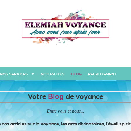
NOS SERVICES
ACTUALITÉS
BLOG
RECRUTEMENT
Votre
Blog
de voyance
Entre vous et nous...
nos articles sur la voyance, les arts divinatoires, l'éveil spiri