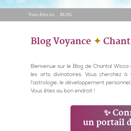
Vous êtes ici :
BLOG
Blog Voyance
✦
Chant
Bienvenue sur le Blog de Chantal Wicca 
les arts divinatoires. Vous cherchez à
l'astrologie, le développement personnel, 
Vous êtes au bon endroit !
✨ Conn
un portail 