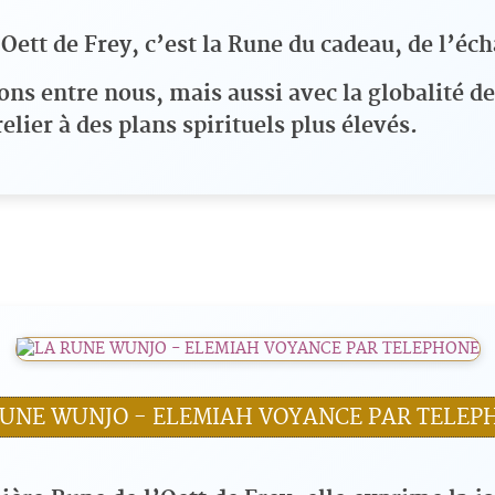
’Oett de Frey, c’est la Rune du cadeau, de l’é
ons entre nous, mais aussi avec la globalité de 
ier à des plans spirituels plus élevés.
RUNE WUNJO - ELEMIAH VOYANCE PAR TELEP