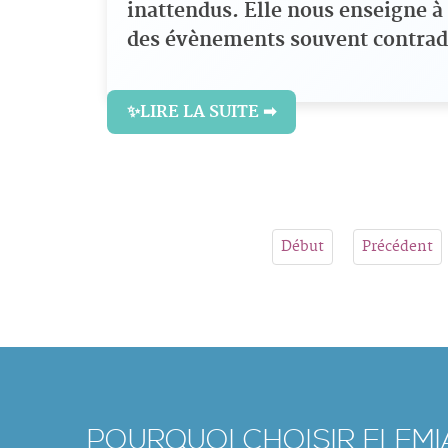
inattendus. Elle nous enseigne à 
des évènements souvent contradi
✨LIRE LA SUITE ➡
Début
Précédent
POURQUOI CHOISIR ELEM