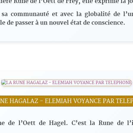
nière Rune de l’Oett de Frey, elle exprime la 
c sa communauté et avec la globalité de l’u
ble de passer à un nouvel état de conscience.
UNE HAGALAZ - ELEMIAH VOYANCE PAR TELE
ne de l’Oett de Hagel. C’est la Rune de l’