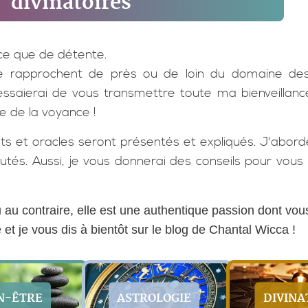
divinatoires
nce que de détente.
 se rapprochent de près ou de loin du domaine des 
’essaierai de vous transmettre toute ma bienveilla
e de la voyance !
s et oracles seront présentés et expliqués. J'aborder
utés. Aussi, je vous donnerai des conseils pour vous g
 contraire, elle est une authentique passion dont vous 
 et je vous dis à bientôt sur le blog de Chantal Wicca !
N-ÊTRE
ASTROLOGIE
DIVINA