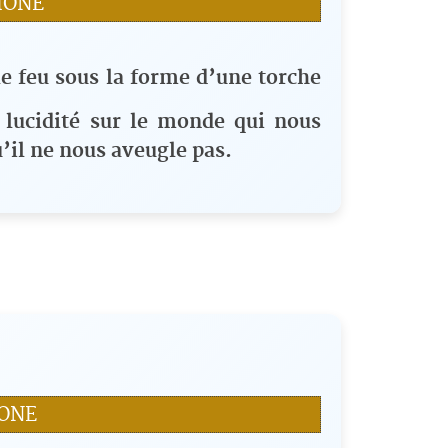
HONE
le feu sous la forme d’une torche
a lucidité sur le monde qui nous
u’il ne nous aveugle pas.
HONE