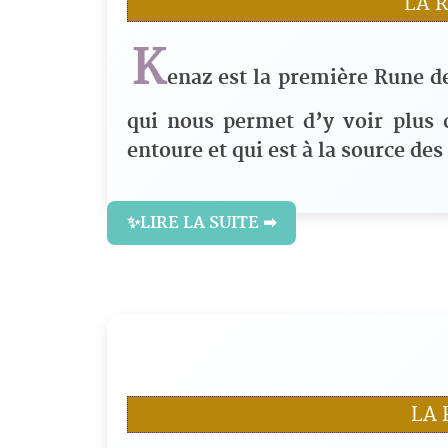
LA 
K
enaz est la première Rune de
qui nous permet d’y voir plus c
entoure et qui est à la source de
✨LIRE LA SUITE ➡
LA 