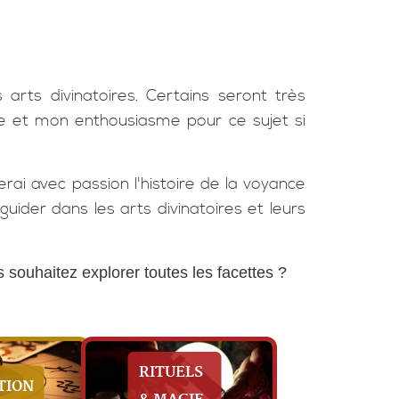
arts divinatoires. Certains seront très
nce et mon enthousiasme pour ce sujet si
ai avec passion l'histoire de la voyance
uider dans les arts divinatoires et leurs
souhaitez explorer toutes les facettes ?
RITUELS
TION