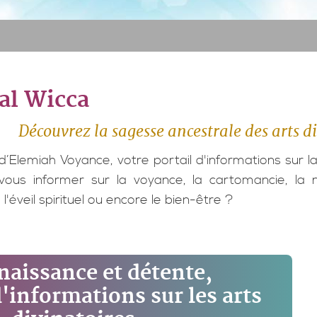
al Wicca
Découvrez la sagesse ancestrale des arts d
d’Elemiah Voyance, votre portail d'informations sur l
 vous informer sur la voyance, la cartomancie, la 
l'éveil spirituel ou encore le bien-être ?
aissance et détente,
d'informations sur les arts