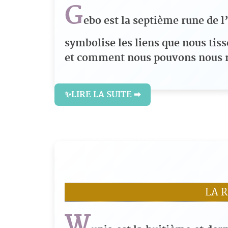
G
ebo est la septième rune de l
symbolise les liens que nous tiss
et comment nous pouvons nous rel
✨LIRE LA SUITE ➡
LA 
W