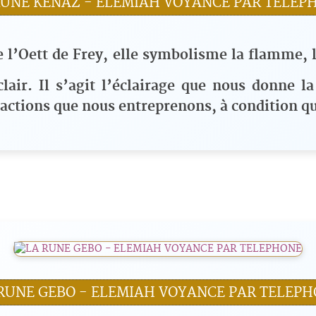
RUNE KENAZ - ELEMIAH VOYANCE PAR TELEP
 l’Oett de Frey, elle symbolisme la flamme, 
lair. Il s’agit l’éclairage que nous donne l
s actions que nous entreprenons, à condition q
RUNE GEBO - ELEMIAH VOYANCE PAR TELEP