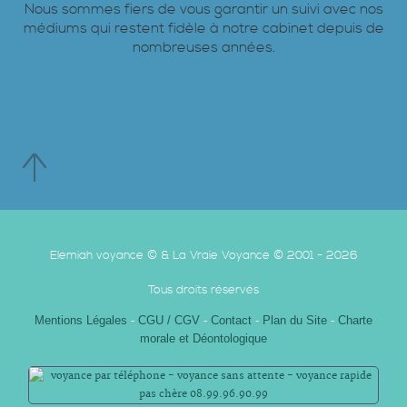
Nous sommes fiers de vous garantir un suivi avec nos
médiums qui restent fidèle à notre cabinet depuis de
nombreuses années.
Elemiah voyance © & La Vraie Voyance © 2001 - 2026
Tous droits réservés
Mentions Légales
-
CGU / CGV
-
Contact
-
Plan du Site
-
Charte
morale et Déontologique