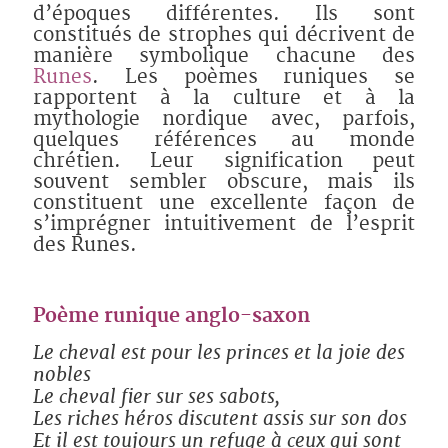
d’époques différentes. Ils sont
constitués de strophes qui décrivent de
manière symbolique chacune des
Runes
. Les poèmes runiques se
rapportent à la culture et à la
mythologie nordique avec, parfois,
quelques références au monde
chrétien. Leur signification peut
souvent sembler obscure, mais ils
constituent une excellente façon de
s’imprégner intuitivement de l’esprit
des Runes.
Poème runique anglo-saxon
Le cheval est pour les princes et la joie des
nobles
Le cheval fier sur ses sabots,
Les riches héros discutent assis sur son dos
Et il est toujours un refuge à ceux qui sont