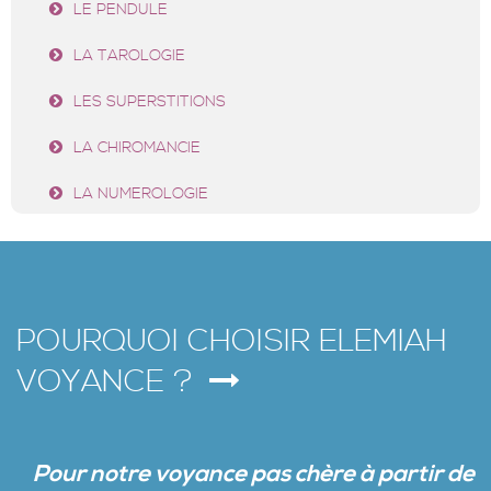
LE PENDULE
LA TAROLOGIE
LES SUPERSTITIONS
LA CHIROMANCIE
LA NUMEROLOGIE
POURQUOI CHOISIR ELEMIAH
VOYANCE ?
Pour notre voyance
pa
s
chère à partir de