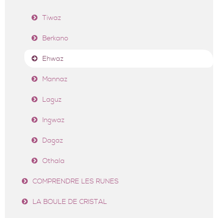
Tiwaz
Berkano
Ehwaz
Mannaz
Laguz
Ingwaz
Dagaz
Othala
COMPRENDRE LES RUNES
LA BOULE DE CRISTAL