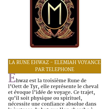
LA RUNE EHWAZ - ELEMIAH VOYANCE
PAR TELEPHONE
E
hwaz est la troisième Rune de
l’Oett de Tyr, elle représente le cheval
et évoque l’idée de voyage. Ce trajet,
qu’il soit physique ou spirituel,
nécessite une confiance absolue dans