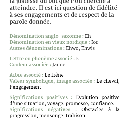
la justesse du but que l’on cherche à
atteindre. Il est ici question de fidélité
à ses engagements et de respect de la
parole donnée.
Dénomination anglo-saxonne :
Eh
Dénomination en vieux nordique :
Ior
Autres dénominations :
Ehwo, Ehwis
Lettre ou phonème associé :
E
Couleur associée :
Jaune
Arbre associé :
Le frêne
Valeur symbolique, image associée :
Le cheval,
l’engagement
Significations positives :
Evolution positive
d’une situation, voyage, promesse, confiance.
Significations négatives :
Obstacles à la
progression, mensonge, trahison