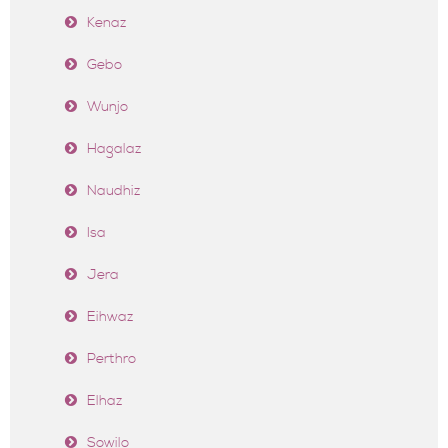
Kenaz
Gebo
Wunjo
Hagalaz
Naudhiz
Isa
Jera
Eihwaz
Perthro
Elhaz
Sowilo