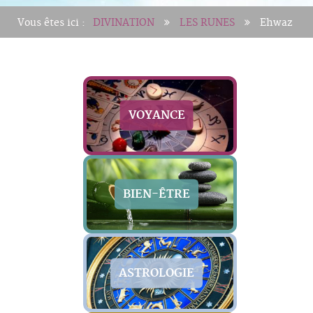
Vous êtes ici :
DIVINATION
LES RUNES
Ehwaz
VOYANCE
BIEN-ÊTRE
ASTROLOGIE