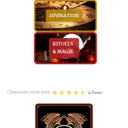
DIVINATION
RITUELS
& MAGIE
Choisissez votre note
(4 Votes)