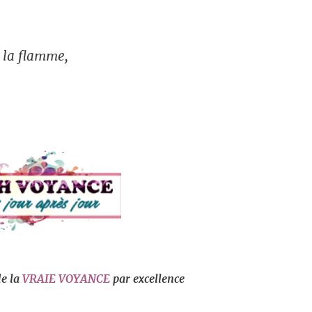
e la flamme,
de la
VRAIE VOYANCE
par excellence