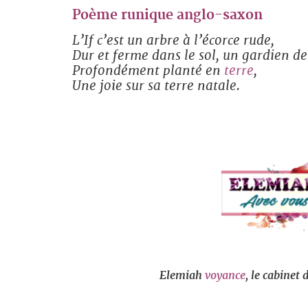
Poème runique anglo-saxon
L’If c’est un arbre à l’écorce rude,
Dur et ferme dans le sol, un gardien d
Profondément planté en
terre
,
Une joie sur sa terre natale.
Elemiah
voyance
, le cabinet 