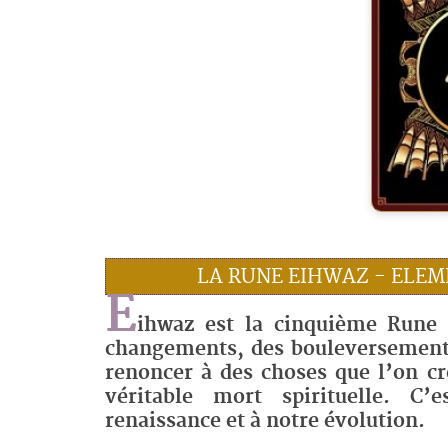
LA RUNE EIHWAZ - ELE
E
ihwaz est la cinquième Rune 
changements, des bouleversements
renoncer à des choses que l’on cr
véritable mort spirituelle. C’
renaissance et à notre évolution.