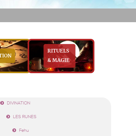
RITUELS
TION
& MAGIE
DIVINATION
LES RUNES
Fehu