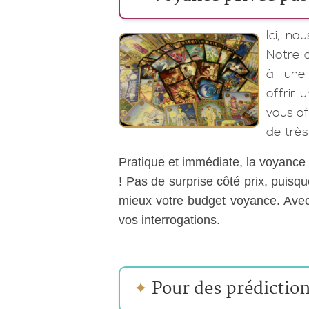
Ici, no
Notre 
à une 
offrir 
vous of
de très
Pratique et immédiate, la voyance p
! Pas de surprise côté prix, puisqu
mieux votre budget voyance. Avec 
vos interrogations.
✦
Pour des prédiction