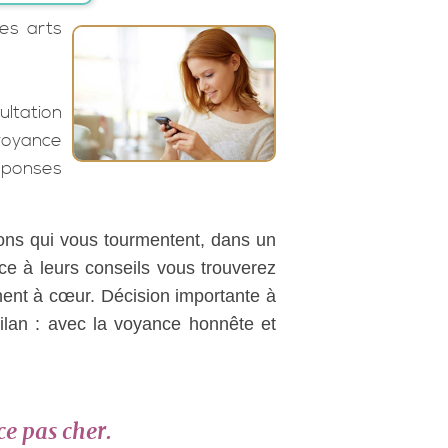
es arts
ltation
 voyance
réponses
ions qui vous tourmentent, dans un
ce à leurs conseils vous trouverez
nent à cœur. Décision importante à
bilan : avec la voyance honnête et
ce pas cher.