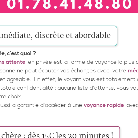
médiate, discrète et abordable
, c’est quoi ?
ns attente
en privée est la forme de voyance la plus c
ersonne ne peut écouter vos échanges avec
votre
mé
et agréable. En effet, le voyant vous est totaleme
tale confidentialité : aucune liste d’attente, vous vo
re choix.
aussi la garantie d'accéder à une
voyance rapide
avec 
chère : dès 15€ les 20 minutes !