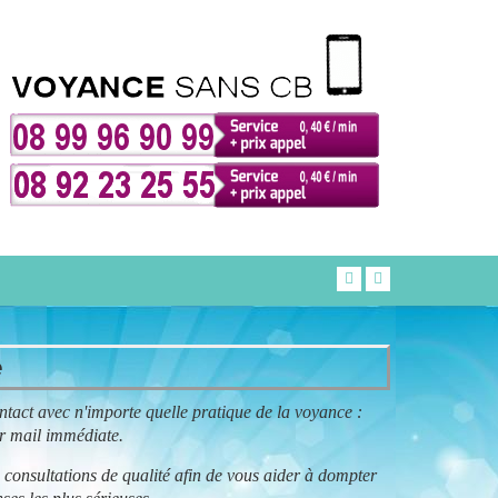
e
ontact avec n'importe quelle pratique de la voyance :
ar mail immédiate.
 consultations de qualité afin de vous aider à dompter