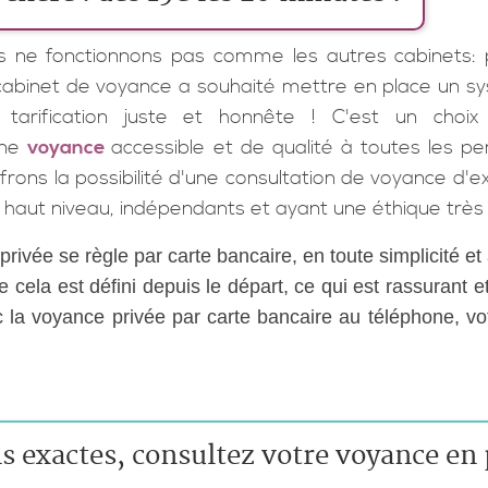
us ne fonctionnons pas comme les autres cabinets: 
cabinet de voyance a souhaité mettre en place un sy
tarification juste et honnête ! C'est un choi
une
voyance
accessible et de qualité à toutes les pe
frons la possibilité d'une consultation de voyance d'ex
 haut niveau, indépendants et ayant une éthique très 
rivée se règle par carte bancaire, en toute simplicité et
e cela est défini depuis le départ, ce qui est rassurant 
la voyance privée par carte bancaire au téléphone, vo
s exactes, consultez votre voyance en 