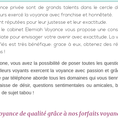
nce privée sont de grands talents dans le cercle d
jours exercé la voyance avec franchise et honnêteté.
t réputées pour leur justesse et leur exactitude.
, le cabinet Elemiah Voyance vous propose une consu
iate pour envisager votre avenir avec exactitude. La
fiés est très bénéfique: grace à eux, obtenez des 
s !
one, vous avez la possibilité de poser toutes les quest
leurs voyants exercent la voyance avec passion et grâ
é par téléphone aborde tous les domaines qui vous tien
aisse de désir, questions sentimentales ou amicales, 
 de sujet tabou !
oyance de qualité
grâce à nos forfaits voyan