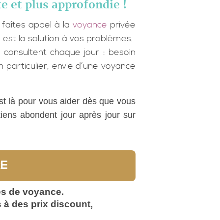
te et plus approfondie !
 faîtes appel à la
voyance
privée
 est la solution à vos problèmes.
consultent chaque jour : besoin
 particulier, envie d’une voyance
t là pour vous aider dès que vous
tiens abondent jour après jour sur
RE
mes de voyance.
 à des prix discount,