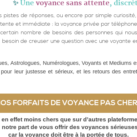
✨
Une
voyance sans attente
, discrè
es pistes de réponses, ou encore par simple curiosité,
ttente et immédiate : la voyance privée par téléphone
 certain nombre de besoins des personnes qui nous 
 besoin de creuser une question avec une voyante en
s, Astrologues, Numérologues, Voyants et Mediums es
pour leur justesse et sérieux, et les retours des entre
OS FORFAITS DE VOYANCE PAS CHE
t en effet moins chers que sur d’autres platefor
 notre part de vous offrir des voyances sérieuses
car la voyance doit être à la portée de tous.