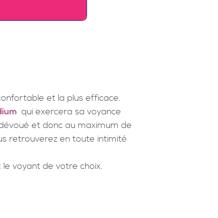
onfortable et la plus efficace.
dium
qui exercera sa voyance
nt dévoué et donc au maximum de
us retrouverez en toute intimité
le voyant de votre choix.