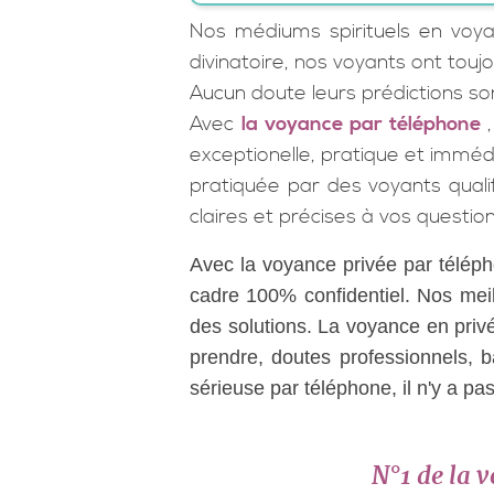
Nos médiums spirituels en voya
divinatoire, nos voyants ont tou
Aucun doute leurs prédictions son
Avec
la voyance par téléphone
exceptionelle, pratique et imméd
pratiquée par des voyants quali
claires et précises à vos question
Avec la voyance privée par téléph
cadre 100% confidentiel. Nos meil
des solutions. La voyance en priv
prendre, doutes professionnels, b
sérieuse par téléphone, il n'y a pas
N°1 de la
v