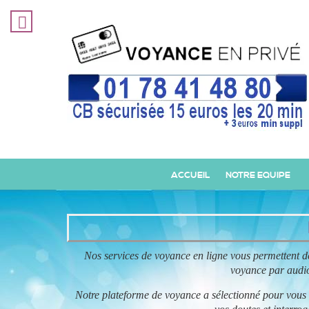
ACCUEIL
NOTRE EQUIPE
Nos services de voyance en ligne vous permettent de 
voyance par audio
Notre plateforme de voyance a sélectionné pour vous d