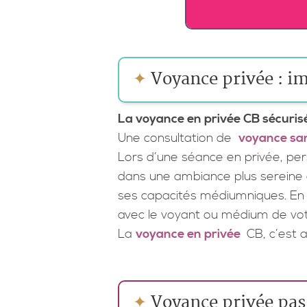
✦
Voyance privée : im
La voyance en privée CB sécurisée
Une consultation de
voyance sa
Lors d’une séance en privée, p
dans une ambiance plus sereine 
ses capacités médiumniques. En to
avec le voyant ou médium de vot
La
voyance en privée
CB, c’est 
✦
Voyance privée pas 