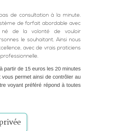
pas de consultation à la minute.
stème de forfait abordable avec
x né de la volonté de vouloir
rsonnes le souhaitant. Ainsi nous
cellence, avec de vrais praticiens
professionnelle.
 à partir de 15 euros les 20 minutes
et vous permet ainsi de contrôler au
tre voyant préféré répond à toutes
privée