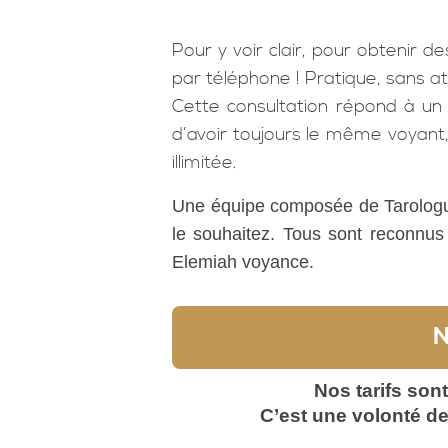
Pour y voir clair, pour obtenir d
par téléphone ! Pratique, sans a
Cette consultation répond à un
d’avoir toujours le même voyant,
illimitée.
Une équipe composée de Tarologue
le souhaitez. Tous sont reconnus 
Elemiah voyance.
N
Nos tarifs son
C’est une volonté de