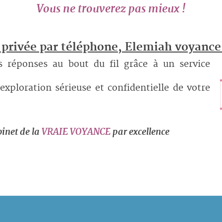
Vous ne trouverez pas mieux !
 privée par téléphone, Elemiah voyance
s réponses au bout du fil grâce à un service
exploration sérieuse et confidentielle de votre
inet de la
VRAIE VOYANCE
par excellence